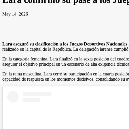
May 14, 2026
Lara aseguró su clasificación a los Juegos Deportivos Nacionales 
realizado en la capital de la República. La delegación larense cumpli
En la categoría femenina, Lara finalizó en la sexta posición del cuad
asegurar el objetivo principal en un escenario de alta exigencia técnic
En la rama masculina, Lara cerró su participación en la cuarta posici
capacidad de respuesta en los momentos decisivos, consolidando su av