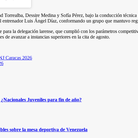
d Torrealba, Dessire Medina y Sofía Pérez, bajo la conducción técnic
el entrenador Luis Ángel Díaz, conformando un grupo que mantuvo regu
ble para la delegación larense, que cumplió con los parámetros competiti
s de avanzar a instancias superiores en la cita de agosto.
DNJ Caracas 2026
26
¿Nacionales Juveniles para fin de año?
bles sobre la mesa deportiva de Venezuela