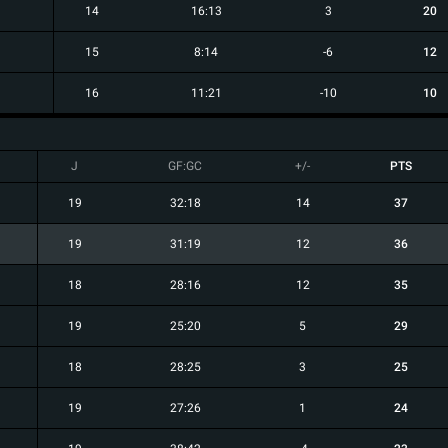
14
16:13
3
20
15
8:14
-6
12
16
11:21
-10
10
J
GF:GC
+/-
PTS
19
32:18
14
37
19
31:19
12
36
18
28:16
12
35
19
25:20
5
29
18
28:25
3
25
19
27:26
1
24