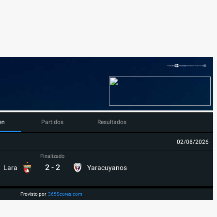
en
Partidos
Resultados
02/08/2026
Finalizado
2
-
2
Lara
Yaracuyanos
Provisto por
365Scores.com