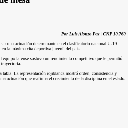
Por Luis Alonzo Paz | CNP 10.760
etar una actuación determinante en el clasificatorio nacional U-19
en la máxima cita deportiva juvenil del país.
El equipo larense sostuvo un rendimiento competitivo que le permitió
 trayectoria.
 tabla. La representación rojiblanca mostró orden, consistencia y
 actuación que reafirma el crecimiento de la disciplina en el estado.