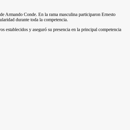
a de Armando Conde. En la rama masculina participaron Ernesto
laridad durante toda la competencia.
vos establecidos y aseguró su presencia en la principal competencia