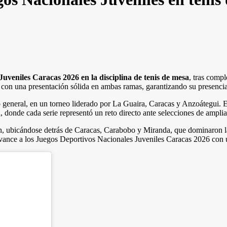
Juveniles Caracas 2026 en la disciplina de tenis de mesa
, tras compl
ó con una presentación sólida en ambas ramas, garantizando su presencia 
ro general, en un torneo liderado por La Guaira, Caracas y Anzoátegui. 
a, donde cada serie representó un reto directo ante selecciones de amplia
ón, ubicándose detrás de Caracas, Carabobo y Miranda, que dominaron la
ance a los Juegos Deportivos Nacionales Juveniles Caracas 2026 con una