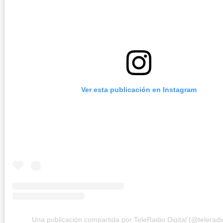
Ver esta publicación en Instagram
Una publicación compartida por TeleRadio Digital (@teleradio