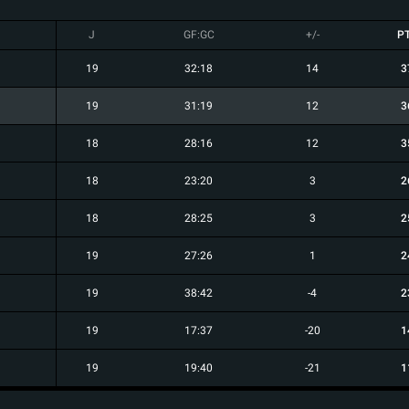
J
GF:GC
+/-
P
19
32:18
14
3
19
31:19
12
3
18
28:16
12
3
18
23:20
3
2
18
28:25
3
2
19
27:26
1
2
19
38:42
-4
2
19
17:37
-20
1
19
19:40
-21
1