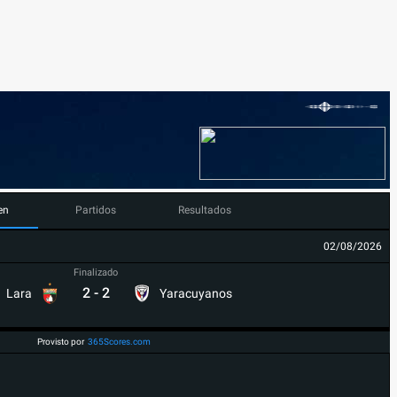
en
Partidos
Resultados
02/08/2026
Finalizado
2
-
2
Lara
Yaracuyanos
Provisto por
365Scores.com