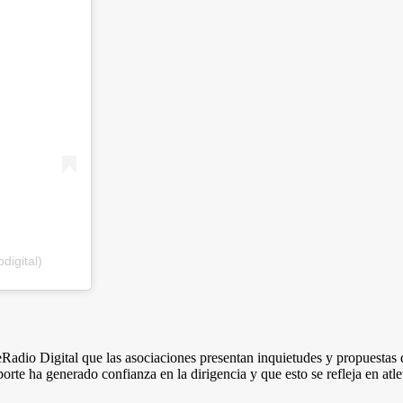
digital)
eRadio Digital que las asociaciones presentan inquietudes y propuesta
orte ha generado confianza en la dirigencia y que esto se refleja en at