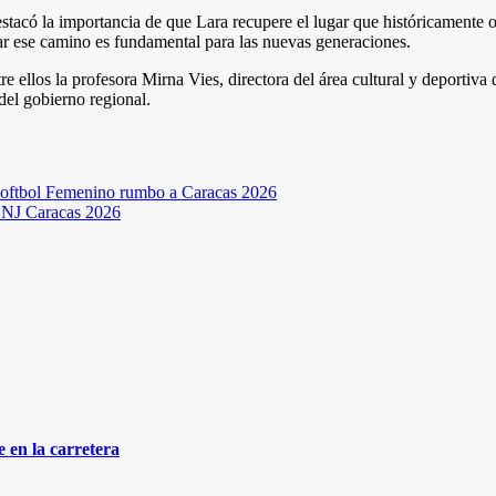
destacó la importancia de que Lara recupere el lugar que históricamente
mar ese camino es fundamental para las nuevas generaciones.
re ellos la profesora Mirna Vies, directora del área cultural y deportiv
del gobierno regional.
e Softbol Femenino rumbo a Caracas 2026
 JDNJ Caracas 2026
 en la carretera