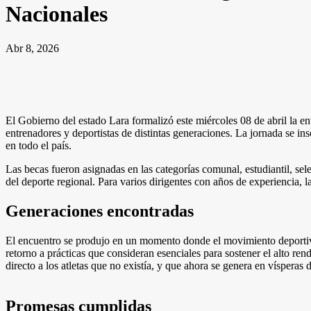
Nacionales
Abr 8, 2026
El Gobierno del estado Lara formalizó este miércoles 08 de abril la en
entrenadores y deportistas de distintas generaciones. La jornada se in
en todo el país.
Las becas fueron asignadas en las categorías comunal, estudiantil, sele
del deporte regional. Para varios dirigentes con años de experiencia,
Generaciones encontradas
El encuentro se produjo en un momento donde el movimiento deportivo 
retorno a prácticas que consideran esenciales para sostener el alto rend
directo a los atletas que no existía, y que ahora se genera en vísperas 
Promesas cumplidas