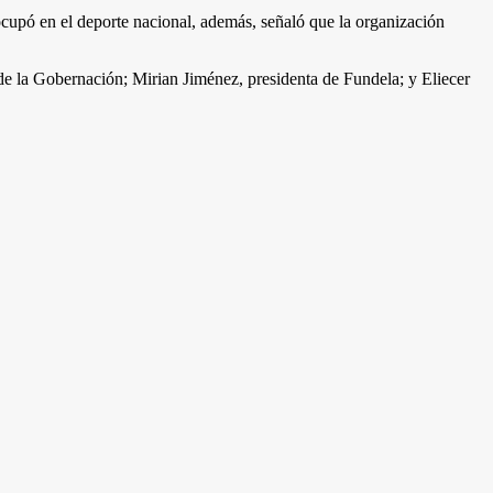
 ocupó en el deporte nacional, además, señaló que la organización
a de la Gobernación; Mirian Jiménez, presidenta de Fundela; y Eliecer