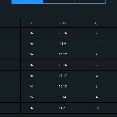
J
GF:GC
+/-
15
22:15
7
16
13:9
4
16
14:12
2
16
18:16
2
16
15:17
-2
14
16:13
3
15
8:14
-6
16
11:21
-10