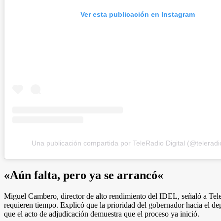
Ver esta publicación en Instagram
Una publicación compartida por TeleRadio Digital (@teleradio
«
Aún falta, pero ya se arrancó
«
Miguel Cambero, director de alto rendimiento del IDEL, señaló a Tel
requieren tiempo. Explicó que la prioridad del gobernador hacia el dep
que el acto de adjudicación demuestra que el proceso ya inició.