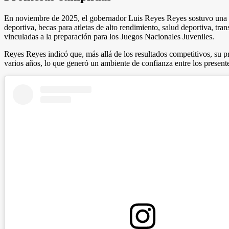
En noviembre de 2025, el gobernador Luis Reyes Reyes sostuvo una reu
deportiva, becas para atletas de alto rendimiento, salud deportiva, tra
vinculadas a la preparación para los Juegos Nacionales Juveniles.
Reyes Reyes indicó que, más allá de los resultados competitivos, su pr
varios años, lo que generó un ambiente de confianza entre los presentes