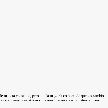
s de manera constante, pero que la mayoría comprende que los cambios
letas y entrenadores. Afirmó que aún quedan áreas por atender, pero