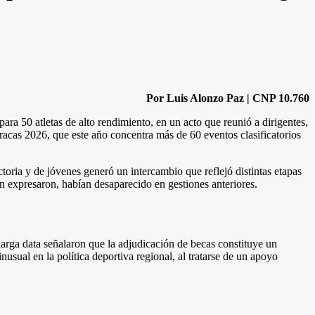
Por Luis Alonzo Paz | CNP 10.760
ara 50 atletas de alto rendimiento, en un acto que reunió a dirigentes,
aracas 2026, que este año concentra más de 60 eventos clasificatorios
ctoria y de jóvenes generó un intercambio que reflejó distintas etapas
n expresaron, habían desaparecido en gestiones anteriores.
arga data señalaron que la adjudicación de becas constituye un
nusual en la política deportiva regional, al tratarse de un apoyo