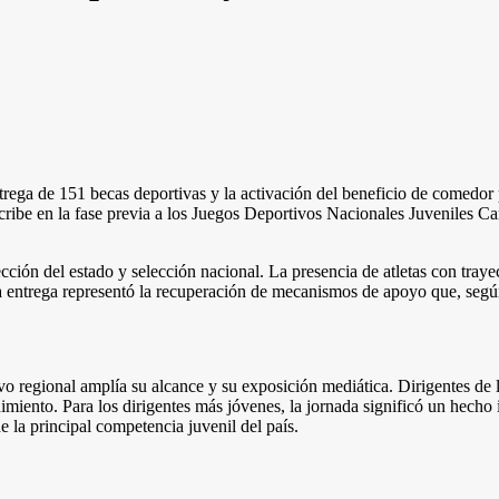
trega de 151 becas deportivas y la activación del beneficio de comedor p
scribe en la fase previa a los Juegos Deportivos Nacionales Juveniles C
cción del estado y selección nacional. La presencia de atletas con traye
 la entrega representó la recuperación de mecanismos de apoyo que, segú
regional amplía su alcance y su exposición mediática. Dirigentes de l
imiento. Para los dirigentes más jóvenes, la jornada significó un hecho i
de la principal competencia juvenil del país.