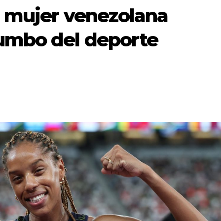
a mujer venezolana
rumbo del deporte