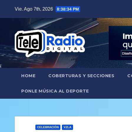
Saltar
Vie. Ago 7th, 2026
8:38:36 PM
al
contenido
HOME
COBERTURAS Y SECCIONES
C
PONLE MÚSICA AL DEPORTE
CELEBRACIÓN
VZLA