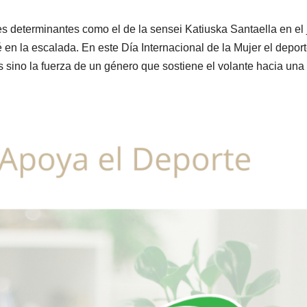
es determinantes como el de la sensei Katiuska Santaella en el
 en la escalada. En este Día Internacional de la Mujer el depor
 sino la fuerza de un género que sostiene el volante hacia una