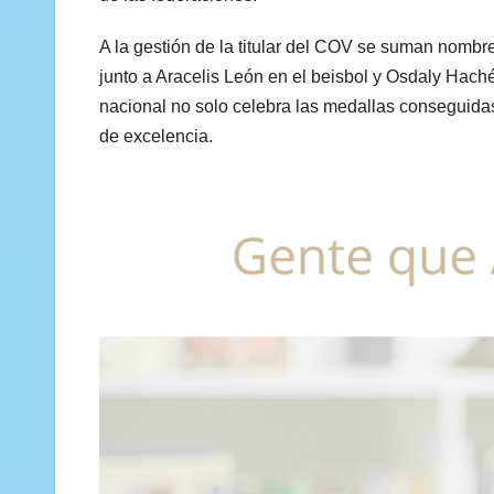
A la gestión de la titular del COV se suman nombr
junto a Aracelis León en el beisbol y Osdaly Haché
nacional no solo celebra las medallas conseguidas
de excelencia.