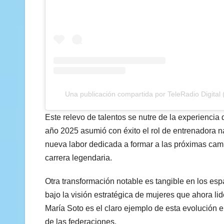
Una publicación compartida por TeleRadio Digital (
Este relevo de talentos se nutre de la experiencia
año 2025 asumió con éxito el rol de entrenadora n
nueva labor dedicada a formar a las próximas cam
carrera legendaria.
Otra transformación notable es tangible en los esp
bajo la visión estratégica de mujeres que ahora l
María Soto es el claro ejemplo de esta evolución e
de las federaciones.