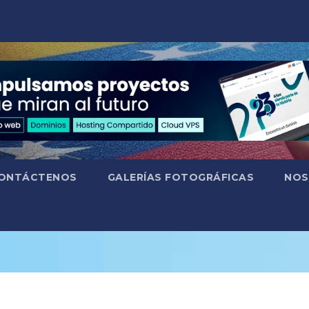
ONTÁCTENOS
GALERÍAS FOTOGRÁFICAS
NOS