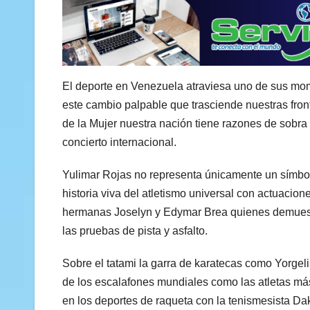
El deporte en Venezuela atraviesa uno de sus mome
este cambio palpable que trasciende nuestras fron
de la Mujer nuestra nación tiene razones de sobra 
concierto internacional.
Yulimar Rojas no representa únicamente un símbolo 
historia viva del atletismo universal con actuacio
hermanas Joselyn y Edymar Brea quienes demuest
las pruebas de pista y asfalto.
Sobre el tatami la garra de karatecas como Yorge
de los escalafones mundiales como las atletas má
en los deportes de raqueta con la tenismesista Dak