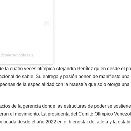
@teleradiodigital)
 de la cuatro veces olímpica Alejandra Benítez quien desde el 
acional de sable. Su entrega y pasión ponen de manifiesto una
peonas de la especialidad con la maestría que solo otorga una
acios de la gerencia donde las estructuras de poder se sostien
ideran el movimiento. La presidenta del Comité Olímpico Venezo
nfocada desde el año 2022 en el bienestar del atleta y la estabi