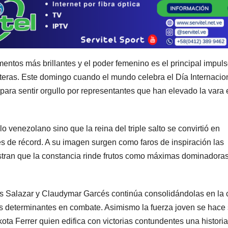
ntos más brillantes y el poder femenino es el principal impuls
teras. Este domingo cuando el mundo celebra el Día Internacio
para sentir orgullo por representantes que han elevado la vara 
venezolano sino que la reina del triple salto se convirtió en
nes de récord. A su imagen surgen como faros de inspiración las
ran que la constancia rinde frutos como máximas dominadora
lis Salazar y Claudymar Garcés continúa consolidándolas en la
s determinantes en combate. Asimismo la fuerza joven se hace 
ota Ferrer quien edifica con victorias contundentes una histori