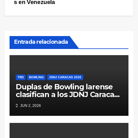
s en Venezuela
Entrada relacionada
TRD
BOWLING
JDNJ CARACAS 2026
Duplas de Bowling larense
clasifican a los JDNJ Caracas
2026
JUN 2, 2026