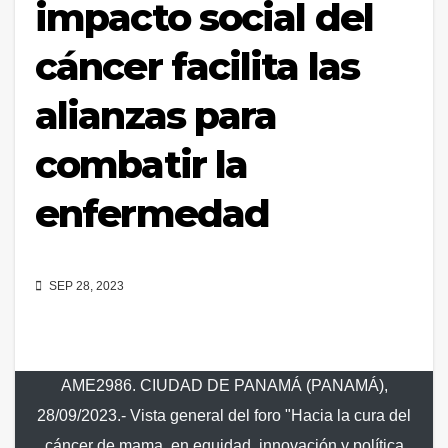
impacto social del
cáncer facilita las
alianzas para
combatir la
enfermedad
SEP 28, 2023
AME2986. CIUDAD DE PANAMÁ (PANAMÁ),
28/09/2023.- Vista general del foro "Hacia la cura del
cáncer de mama, en equidad, innovación y política