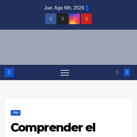
Saltar
Jue. Ago 6th, 2026
al
contenido
TRD
Comprender el