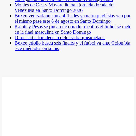
Montes de Oca y Mayora lideran jornada dorada de
Venezuela en Santo Domingo 2026
Boxeo venezolano suma 4 finales y cuatro pugilistas van por
el mismo pase este 6 de agosto en Santo Domingo
Karate y Pesas se pintan de dorado mientras el fútbol se mete
en la final masculina en Santo Domingo
Dino Trotta fortalece la defensa barquisimetana
Boxeo criollo busca seis finales y el fútbol va ante Colombia
este miércoles en semis