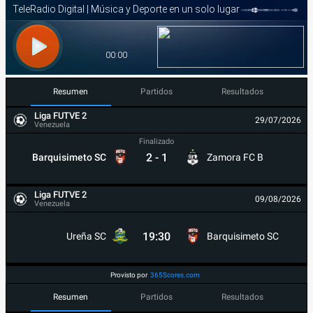
Resumen
Partidos
Resultados
Liga FUTVE 2
29/07/2026
Venezuela
Finalizado
2
-
1
Barquisimeto SC
Zamora FC B
Liga FUTVE 2
09/08/2026
Venezuela
19:30
Ureña SC
Barquisimeto SC
Provisto por
365Scores.com
Resumen
Partidos
Resultados