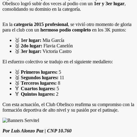
Obelisco logró subir dos veces al podio con un
1er y 3er lugar
,
consolidando su dominio en la categoría.
En la
categoría 2015 profesional
, se vivió otro momento de gloria
para el club con un
hermoso podio completo
en los 3K puntos:
🥇
1er lugar:
Mia García
🥈
2do lugar:
Flavia Canelón
🥉
3er lugar:
Victoria Castro
El esfuerzo colectivo se tradujo en el siguiente medallero:
🥇
Primeros lugares:
5
🥈
Segundos lugares:
11
🥉
Terceros lugares:
8
🏅
Cuartos lugares:
5
🏅
Quintos lugares:
2
Con esta actuación, el Club Obelisco reafirma su compromiso con la
formación deportiva de alto nivel y su pasión por el patinaje.
Por Luis Alonzo Paz | CNP 10.760