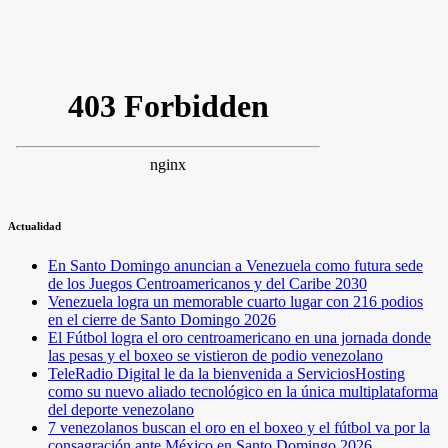
Actualidad
En Santo Domingo anuncian a Venezuela como futura sede
de los Juegos Centroamericanos y del Caribe 2030
Venezuela logra un memorable cuarto lugar con 216 podios
en el cierre de Santo Domingo 2026
El Fútbol logra el oro centroamericano en una jornada donde
las pesas y el boxeo se vistieron de podio venezolano
TeleRadio Digital le da la bienvenida a ServiciosHosting
como su nuevo aliado tecnológico en la única multiplataforma
del deporte venezolano
7 venezolanos buscan el oro en el boxeo y el fútbol va por la
consagración ante México en Santo Domingo 2026