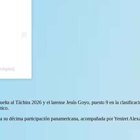
digital)
lta al Táchira 2026 y el larense Jesús Goyo, puesto 9 en la clasifica
tico.
za su décima participación panamericana, acompañada por Yeniret Alex