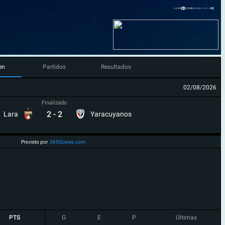
en
Partidos
Resultados
02/08/2026
Finalizado
2
-
2
Lara
Yaracuyanos
Provisto por
365Scores.com
PTS
G
E
P
Últimas