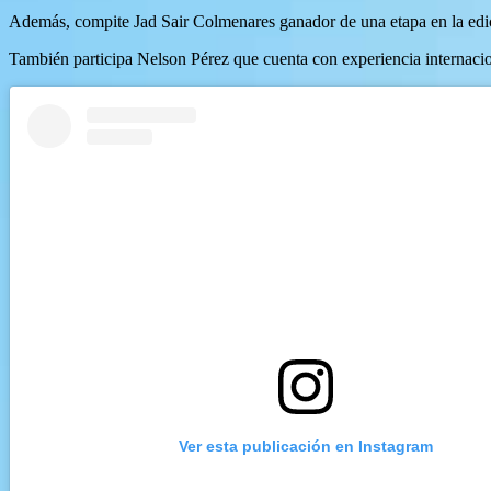
Además, compite Jad Sair Colmenares ganador de una etapa en la edici
También participa Nelson Pérez que cuenta con experiencia internacio
Ver esta publicación en Instagram