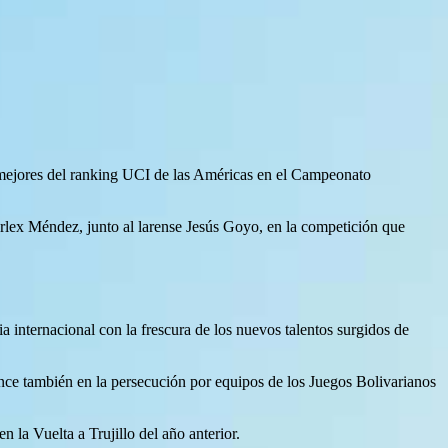
os mejores del ranking UCI de las Américas en el Campeonato
lex Méndez, junto al larense Jesús Goyo, en la competición que
internacional con la frescura de los nuevos talentos surgidos de
nce también en la persecución por equipos de los Juegos Bolivarianos
n la Vuelta a Trujillo del año anterior.