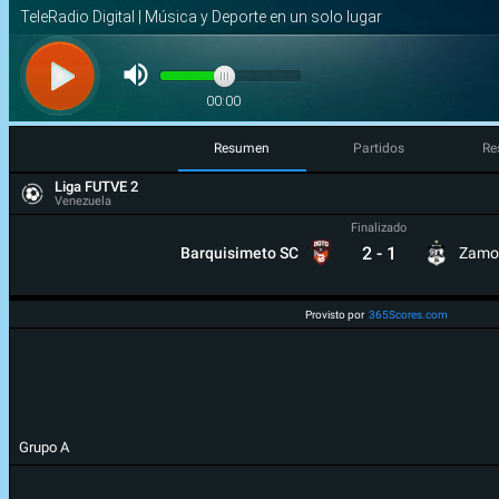
Resumen
Partidos
Re
Liga FUTVE 2
Venezuela
Finalizado
2
-
1
Barquisimeto SC
Zamo
Provisto por
365Scores.com
Grupo A