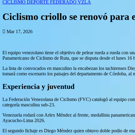
CICLISMO
DEPORTE FEDERADO
VZLA
Ciclismo criollo se renovó para
Mar 17, 2026
El equipo venezolano tiene el objetivo de pelear rueda a rueda con u
Panamericano de Ciclismo de Ruta, que se disputa desde el lunes 16
La lista de convocados en masculino la encabezan los tachirenses Di
tomará como escenario los paisajes del departamento de Córdoba, al 
Experiencia y juventud
La Federación Venezolana de Ciclismo (FVC) catalogó al equipo como u
categoría masculina sub-23.
Venezuela rodará con Arlex Méndez al frente, medallista panamerican
Ayacucho-Lima 2026.
El segundo fichaje es Diego Méndez quien obtuvo doble podio de etapa, 