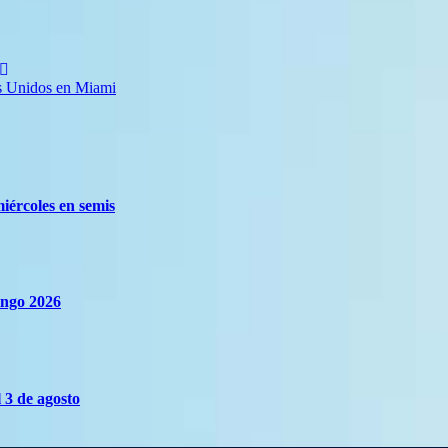
os Unidos en Miami
miércoles en semis
ingo 2026
 3 de agosto