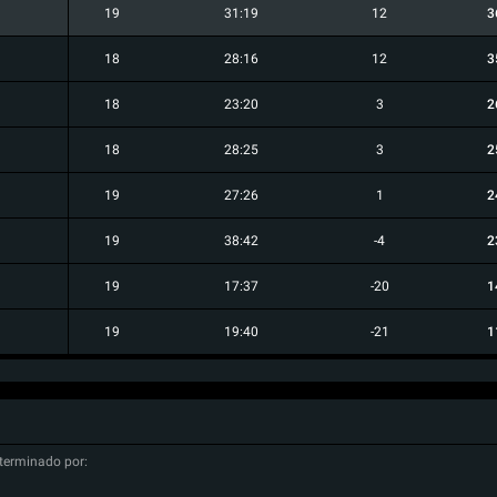
19
31:19
12
3
18
28:16
12
3
18
23:20
3
2
18
28:25
3
2
19
27:26
1
2
19
38:42
-4
2
19
17:37
-20
1
19
19:40
-21
1
terminado por: