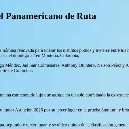
 el Panamericano de Ruta
na nómina renovada para liderar los distintos podios y meterse entre l
 hasta el domingo 22 en Montería, Colombia,
ego Méndez, Jad Sair Colmenares, Anthony Quintero, Nelson Pérez y Ar
norte de Colombia.
na estructura de lujo que agrupa en un solo combinado la experiencia 
o junior Asunción 2025 por su tercer lugar en la prueba ómnium, y bro
segundo y tercer lugar, y se ubicó quinto de la clasificación general e