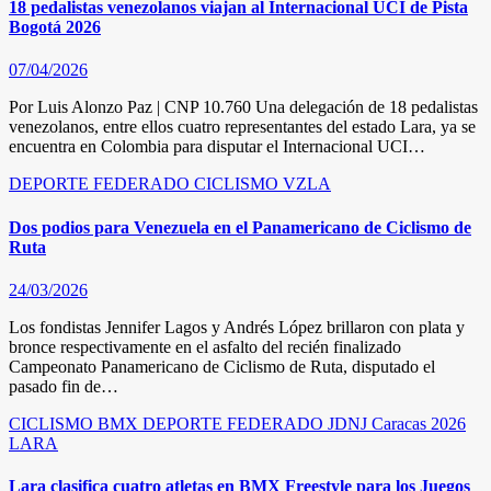
18 pedalistas venezolanos viajan al Internacional UCI de Pista
Bogotá 2026
07/04/2026
Por Luis Alonzo Paz | CNP 10.760 Una delegación de 18 pedalistas
venezolanos, entre ellos cuatro representantes del estado Lara, ya se
encuentra en Colombia para disputar el Internacional UCI…
DEPORTE FEDERADO
CICLISMO
VZLA
Dos podios para Venezuela en el Panamericano de Ciclismo de
Ruta
24/03/2026
Los fondistas Jennifer Lagos y Andrés López brillaron con plata y
bronce respectivamente en el asfalto del recién finalizado
Campeonato Panamericano de Ciclismo de Ruta, disputado el
pasado fin de…
CICLISMO
BMX
DEPORTE FEDERADO
JDNJ Caracas 2026
LARA
Lara clasifica cuatro atletas en BMX Freestyle para los Juegos