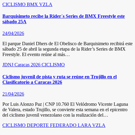
CICLISMO
BMX
VZLA
Barquisimeto recibe la Rider´s Series de BMX Freestyle este
sábado 25A
24/04/2026
El parque Daniel Dhers de El Obelisco de Barquisimeto recibirá este
sábado 25 de abril la segunda etapa de la Rider’s Series de BMX
Freestyle. El evento reúne al más…
JDNJ Caracas 2026
CICLISMO
Ciclismo juvenil de pista y ruta se reúne en Trujillo en el
Clasificatorio a Caracas 2026
21/04/2026
Por Luis Alonzo Paz | CNP 10.760 El Velódromo Vicente Laguna
de Valera, estado Trujillo, se convierte esta semana en el epicentro
del ciclismo juvenil venezolano con la realización del…
CICLISMO
DEPORTE FEDERADO
LARA
VZLA