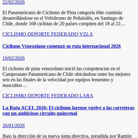
22/02/2026
El Panamericano de Ciclismo de Pista categoría élite continúa
desarrollándose en el Velódromo de Peñalolén, en Santiago de
Chile, donde 168 ciclistas de 20 países compiten del 18 al 22…
CICLISMO
DEPORTE FEDERADO
VZLA
Ciclismo Venezolano comenzó su ruta internacional 2026
19/02/2026
El ciclismo de pista venezolano inició las competencias en el
Campeonato Panamericano de Chile ubicándose entre los mejores
seis en las finales de la velocidad por equipos femenino y
masculino…
CICLISMO
DEPORTE FEDERADO
LARA
La Ruta ACEL 2026: El ciclismo larense vuelve a las carreteras
con un ambicioso circuito quincenal
26/01/2026
Bajo la dirección de su nueva junta directiva, presidida por Ramón