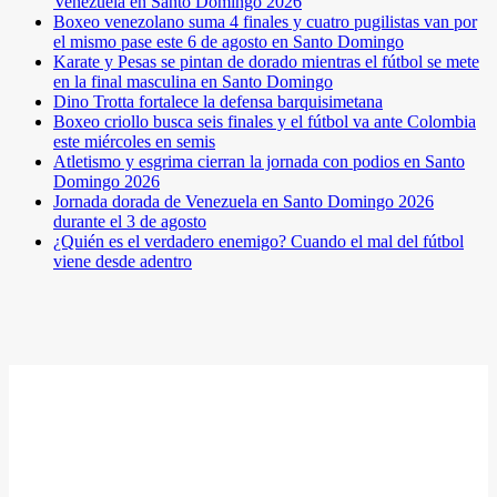
Venezuela en Santo Domingo 2026
Boxeo venezolano suma 4 finales y cuatro pugilistas van por
el mismo pase este 6 de agosto en Santo Domingo
Karate y Pesas se pintan de dorado mientras el fútbol se mete
en la final masculina en Santo Domingo
Dino Trotta fortalece la defensa barquisimetana
Boxeo criollo busca seis finales y el fútbol va ante Colombia
este miércoles en semis
Atletismo y esgrima cierran la jornada con podios en Santo
Domingo 2026
Jornada dorada de Venezuela en Santo Domingo 2026
durante el 3 de agosto
¿Quién es el verdadero enemigo? Cuando el mal del fútbol
viene desde adentro