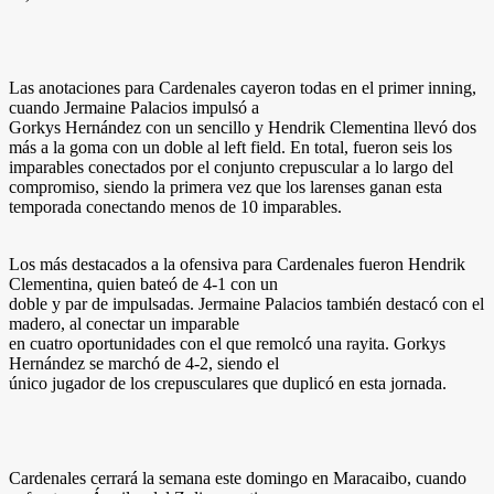
Las anotaciones para Cardenales cayeron todas en el primer inning,
cuando Jermaine Palacios impulsó a
Gorkys Hernández con un sencillo y Hendrik Clementina llevó dos
más a la goma con un doble al left field. En total, fueron seis los
imparables conectados por el conjunto crepuscular a lo largo del
compromiso, siendo la primera vez que los larenses ganan esta
temporada conectando menos de 10 imparables.
Los más destacados a la ofensiva para Cardenales fueron Hendrik
Clementina, quien bateó de 4-1 con un
doble y par de impulsadas. Jermaine Palacios también destacó con el
madero, al conectar un imparable
en cuatro oportunidades con el que remolcó una rayita. Gorkys
Hernández se marchó de 4-2, siendo el
único jugador de los crepusculares que duplicó en esta jornada.
Cardenales cerrará la semana este domingo en Maracaibo, cuando