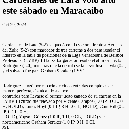
este sábado en Maracaibo
Oct 29, 2023
Cardenales de Lara (5-2) se quedó con la victoria frente a Águilas
del Zulia (5-2) con marcador de tres carreras a dos para igualar el
liderato en la tabla de posiciones de la Liga Venezolana de Beisbol
Profesional (LVBP). El lanzador ganador resultó el abridor Héctor
Rodríguez (1-0), mientras que la derrota se la llevó José Dávila (0-1)
y el salvado fue para Graham Spraker (1 SV).
Rodríguez, lanzó por espacio de cinco entradas completas de
manera perfecta, abanicando a cinco
contrarios para llevarse el primer juego ganado de su carrera en la
LVBP. El zurdo fue relevado por Vicente Campos (1.0 IP, 0 CL, 0
H, HOLD), James Hoyt (0.1 IP, 3 H, 2 CL, HOLD), Cam Hill (0.2
IP, 0 CL, 0 H,
HOLD), Yapson Gómez (1.0 IP, 1 H, 0 CL, HOLD) y el
norteamericano Graham Spraker (1.0 IP, 0 H, 0 CL,
JS).