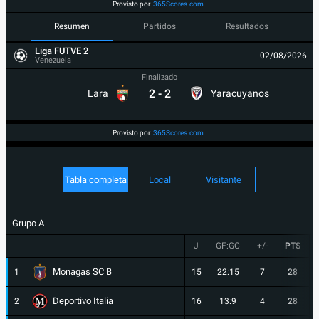
Provisto por
365Scores.com
Resumen
Partidos
Resultados
Liga FUTVE 2
02/08/2026
Venezuela
Finalizado
2
-
2
Lara
Yaracuyanos
Provisto por
365Scores.com
Tabla completa
Local
Visitante
Grupo A
J
GF:GC
+/-
PTS
Monagas SC B
1
15
22:15
7
28
Deportivo Italia
2
16
13:9
4
28