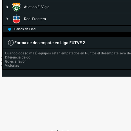
Atletico El Vigia
8
Real Frontera
9
Cuartos de Final
Forma de desempate en Liga FUTVE 2
Cuando dos (o más) equipos están empatados en Puntos el desempate será de
Diferencia de gol
Goles a favor
Victorias