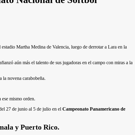
l estadio Martha Medina de Valencia, luego de derrotar a Lara en la
fianzó aún más el talento de sus jugadoras en el campo con miras a la
ra la novena carabobeña.
n ese mismo orden.
l 27 de junio al 5 de julio en el
Campeonato Panamericano de
ala y Puerto Rico.