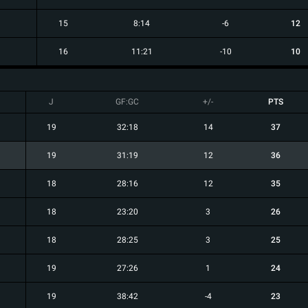
15
8:14
-6
12
16
11:21
-10
10
J
GF:GC
+/-
PTS
19
32:18
14
37
19
31:19
12
36
18
28:16
12
35
18
23:20
3
26
18
28:25
3
25
19
27:26
1
24
19
38:42
-4
23