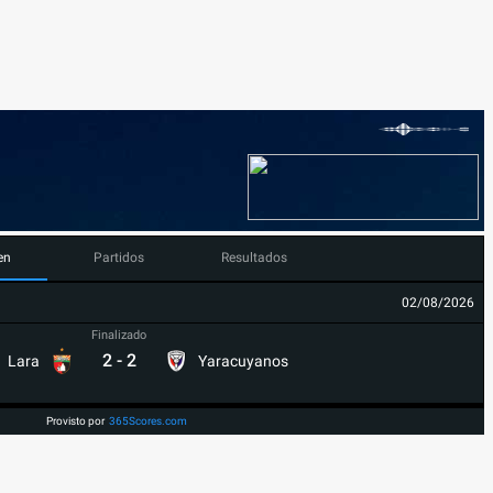
en
Partidos
Resultados
02/08/2026
Finalizado
2
-
2
Lara
Yaracuyanos
Provisto por
365Scores.com