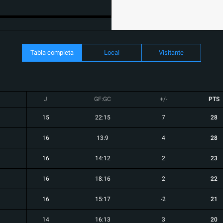
Tabla completa
Local
Visitante
J
GF:GC
+/-
PTS
15
22:15
7
28
16
13:9
4
28
16
14:12
2
23
16
18:16
2
22
16
15:17
-2
21
14
16:13
3
20