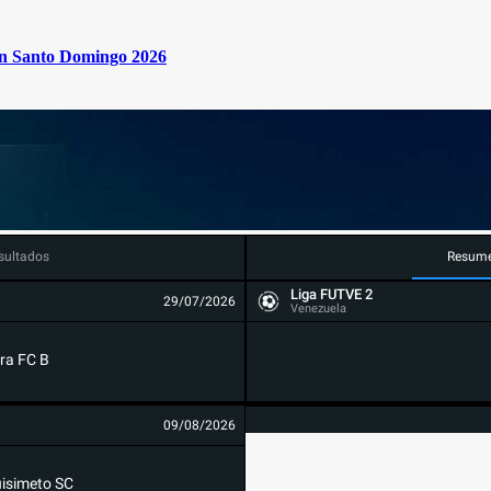
en Santo Domingo 2026
sultados
Resum
Liga FUTVE 2
29/07/2026
Venezuela
ra FC B
09/08/2026
isimeto SC