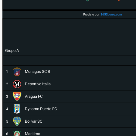
Provisto por
365Scores.com
Grupo A
Monagas SC B
1
Deportivo Italia
2
Aragua FC
3
Dynamo Puerto FC
4
Bolívar SC
5
Maritimo
6