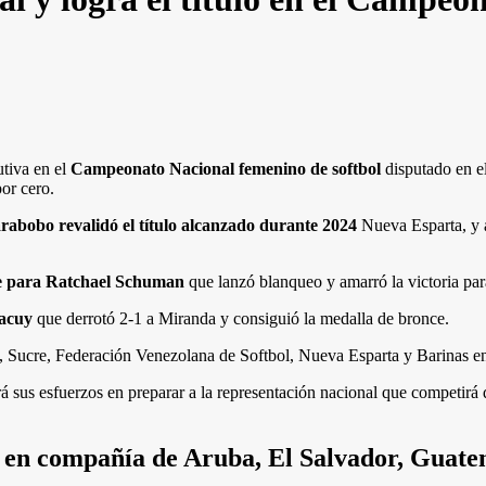
utiva en el
Campeonato Nacional femenino de softbol
disputado en e
por cero.
rabobo revalidó el título alcanzado durante 2024
Nueva Esparta, y a
ue para Ratchael Schuman
que lanzó blanqueo y amarró la victoria pa
racuy
que derrotó 2-1 a Miranda y consiguió la medalla de bronce.
, Sucre, Federación Venezolana de Softbol, Nueva Esparta y Barinas e
sus esfuerzos en preparar a la representación nacional que competirá de
en compañía de Aruba, El Salvador, Guatem