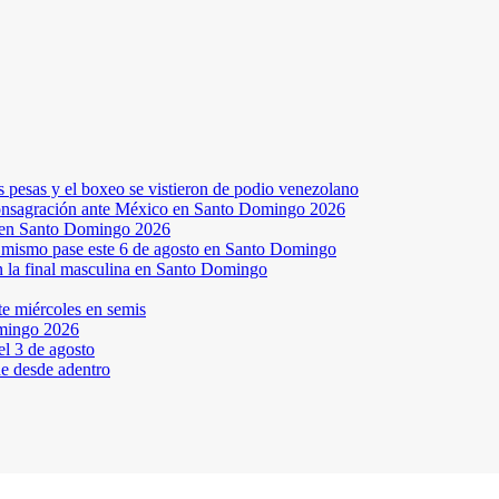
s pesas y el boxeo se vistieron de podio venezolano
a consagración ante México en Santo Domingo 2026
a en Santo Domingo 2026
el mismo pase este 6 de agosto en Santo Domingo
en la final masculina en Santo Domingo
te miércoles en semis
omingo 2026
l 3 de agosto
ne desde adentro