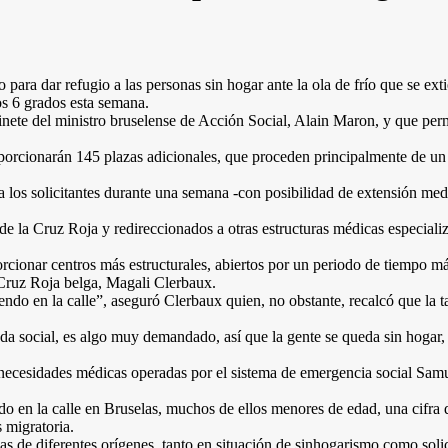
ío para dar refugio a las personas sin hogar ante la ola de frío que se e
os 6 grados esta semana.
inete del ministro bruselense de Acción Social, Alain Maron, y que per
oporcionarán 145 plazas adicionales, que proceden principalmente de un 
á a los solicitantes durante una semana -con posibilidad de extensión me
de la Cruz Roja y redireccionados a otras estructuras médicas especializ
rcionar centros más estructurales, abiertos por un periodo de tiempo má
 Cruz Roja belga, Magali Clerbaux.
ndo en la calle”, aseguró Clerbaux quien, no obstante, recalcó que la t
social, es algo muy demandado, así que la gente se queda sin hogar, si
 necesidades médicas operadas por el sistema de emergencia social Samus
do en la calle en Bruselas, muchos de ellos menores de edad, una cifr
 migratoria.
onas de diferentes orígenes, tanto en situación de sinhogarismo como soli