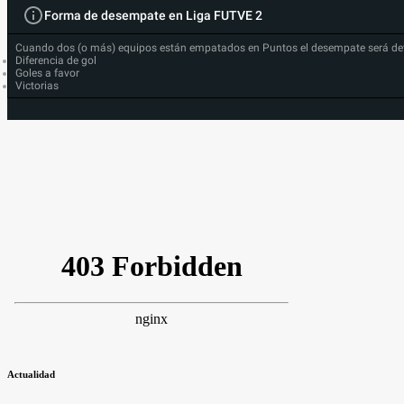
Forma de desempate en Liga FUTVE 2
Cuando dos (o más) equipos están empatados en Puntos el desempate será de
Diferencia de gol
Goles a favor
Victorias
Actualidad