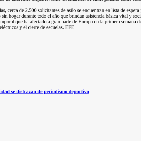
s, cerca de 2.500 solicitantes de asilo se encuentran en lista de espera
in hogar durante todo el año que brindan asistencia básica vital y soci
emporal que ha afectado a gran parte de Europa en la primera semana del
eléctricos y el cierre de escuelas. EFE
lidad se disfrazan de periodismo deportivo