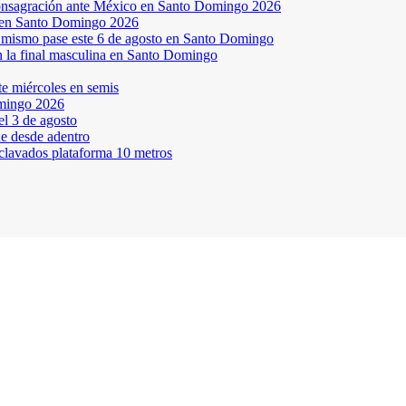
a consagración ante México en Santo Domingo 2026
a en Santo Domingo 2026
el mismo pase este 6 de agosto en Santo Domingo
en la final masculina en Santo Domingo
te miércoles en semis
omingo 2026
l 3 de agosto
ne desde adentro
 clavados plataforma 10 metros