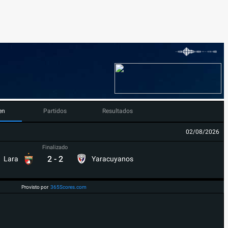
en
Partidos
Resultados
02/08/2026
Finalizado
2
-
2
Lara
Yaracuyanos
Provisto por
365Scores.com