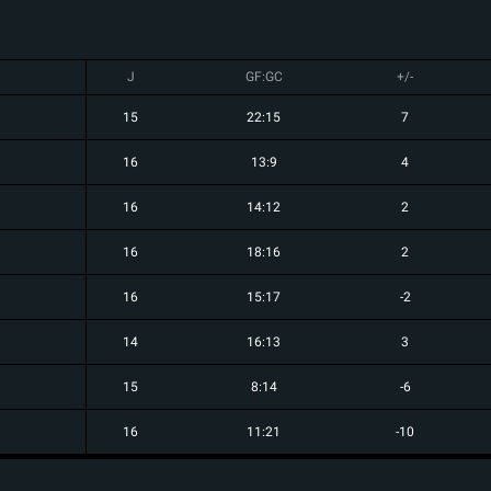
J
GF:GC
+/-
15
22:15
7
16
13:9
4
16
14:12
2
16
18:16
2
16
15:17
-2
14
16:13
3
15
8:14
-6
16
11:21
-10