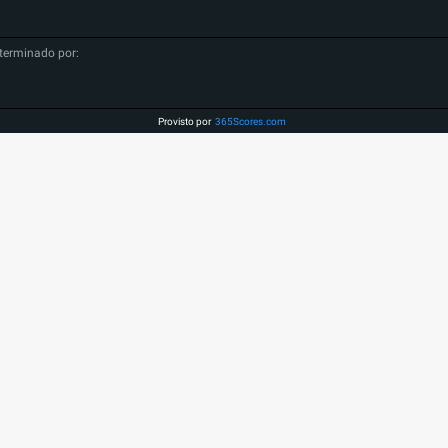
terminado por:
Provisto por
365Scores.com