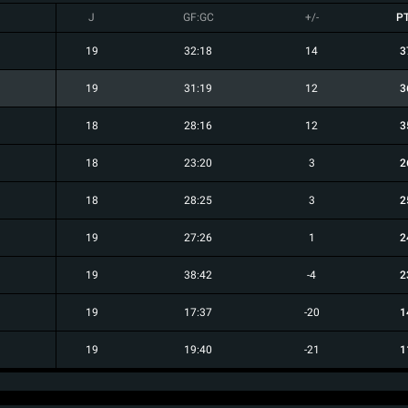
J
GF:GC
+/-
P
19
32:18
14
3
19
31:19
12
3
18
28:16
12
3
18
23:20
3
2
18
28:25
3
2
19
27:26
1
2
19
38:42
-4
2
19
17:37
-20
1
19
19:40
-21
1