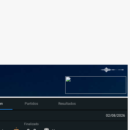
en
Partidos
Resultados
02/08/2026
Finalizado