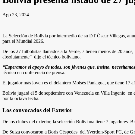
Ago 23, 2024
La Selección de Bolivia por intermedio de su DT Óscar Villegas, anunc
para el Mundial 2026.
De los 27 futbolistas llamados a la Verde, 7 tienen menos de 20 años,
absolutamente” dijo el técnico boliviano.
“Esperamos el apoyo de todos, son jóvenes que, insisto, necesitamo
técnico en conferencia de prensa.
El jugador más joven es el delantero Moisés Paniagua, que tiene 17 a
Bolivia jugará el 5 de septiembre con Venezuela en Villa Ingenio, en el
por la octava fecha.
Los convocados del Exterior
De los clubes del exterior, la selección Boliviana tiene 7 jugadores.
De Suiza convocaron a Boris Céspedes, del Yverdon-Sport FC, de Gre