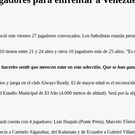
ió este viernes 27 jugadores convocados. Los futbolistas estarán presen
 10 tienen entre 21 y 24 años y otros 10 jugadores más de 25 años. “Es 
s hacerles sentir que merecen estar en esta selección. Que se han ga
ños y juega en el club Always Ready. El de mayor edad es el reconocid
 Estadio Municipal de El Alto (4.090 metros de altitud). Será por la sép
 Brasil cuenta con 4 jugadores: Luis Haquín (Ponte Preta), Marcelo Tórr
cia a Carmelo Algarañaz, del Kalamata y de Ecuador a Gabriel Villami