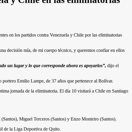
tes en los partidos contra Venezuela y Chile por las eliminatorias
una decisión mía, de mi cuerpo técnico, y queremos confiar en ellos
nado un lugar y lo que corresponde ahora es apoyarlos”,
dijo el
o portero Emilio Lampe, de 37 años que pertenece al Bolívar.
tima jornada de la eliminatoria. El día 10 visitará a Chile en Santiago
ez (Santos), Miguel Terceros (Santos) y Enzo Monteiro (Santos).
l de la Liga Deportiva de Quito.