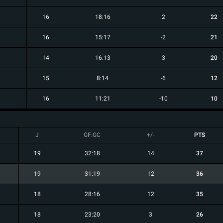
16
18:16
2
22
16
15:17
-2
21
14
16:13
3
20
15
8:14
-6
12
16
11:21
-10
10
J
GF:GC
+/-
PTS
19
32:18
14
37
19
31:19
12
36
18
28:16
12
35
18
23:20
3
26