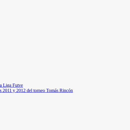
la Liga Futve
ías 2011 y 2012 del torneo Tomás Rincón