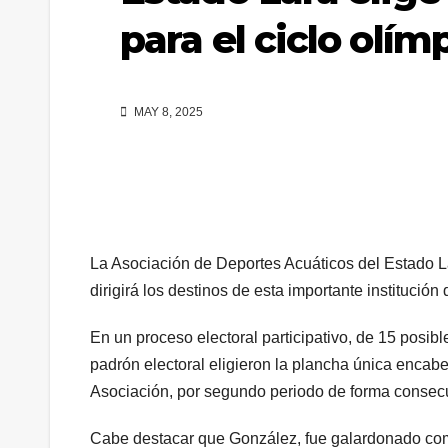
para el ciclo olí
MAY 8, 2025
La Asociación de Deportes Acuáticos del Estado La
dirigirá los destinos de esta importante institución
En un proceso electoral participativo, de 15 posi
padrón electoral eligieron la plancha única encab
Asociación, por segundo periodo de forma consecu
Cabe destacar que González, fue galardonado como