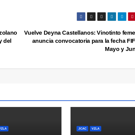
zolano
Vuelve Deyna Castellanos: Vinotinto fem
y del
anuncia convocatoria para la fecha FI
Mayo y Jun
VZLA
JCAC
VZLA