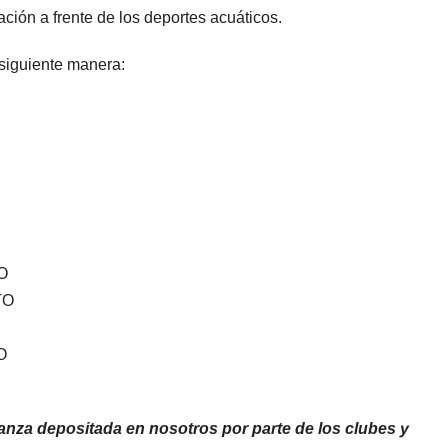
ción a frente de los deportes acuáticos.
siguiente manera:
NO
TO
O
nza depositada en nosotros por parte de los clubes y