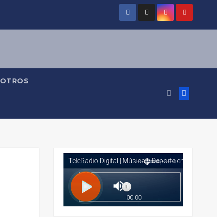
OTROS