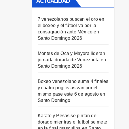
ACTUALIDAD
7 venezolanos buscan el oro en
el boxeo y el fútbol va por la
consagración ante México en
Santo Domingo 2026
Montes de Oca y Mayora lideran
jornada dorada de Venezuela en
Santo Domingo 2026
Boxeo venezolano suma 4 finales
y cuatro pugilistas van por el
mismo pase este 6 de agosto en
Santo Domingo
Karate y Pesas se pintan de
dorado mientras el fútbol se mete
en la final masculina en Santo