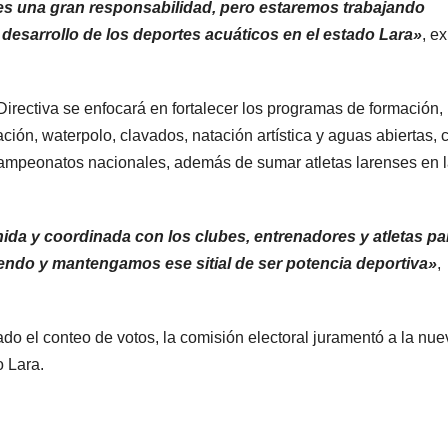
 es una gran responsabilidad, pero estaremos trabajando
desarrollo de los deportes acuáticos en el estado Lara»
, e
irectiva se enfocará en fortalecer los programas de formación,
ión, waterpolo, clavados, natación artística y aguas abiertas, 
 campeonatos nacionales, además de sumar atletas larenses en 
da y coordinada con los clubes, entrenadores y atletas pa
iendo y mantengamos ese sitial de ser potencia deportiva»
,
ado el conteo de votos, la comisión electoral juramentó a la nue
o Lara.