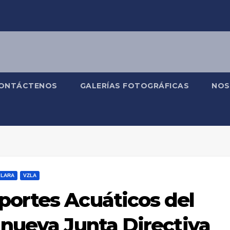
ONTÁCTENOS
GALERÍAS FOTOGRÁFICAS
NOS
LARA
VZLA
portes Acuáticos del
 nueva Junta Directiva