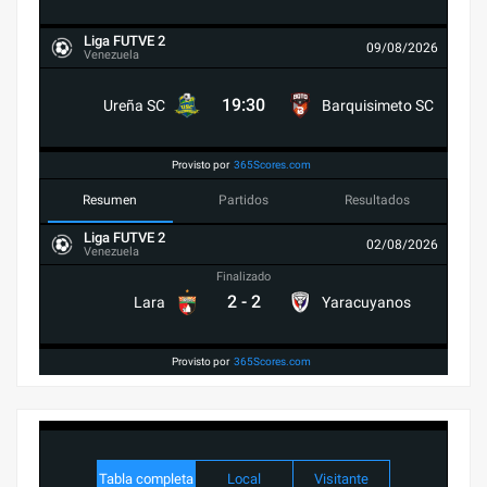
Liga FUTVE 2
09/08/2026
Venezuela
19:30
Ureña SC
Barquisimeto SC
Provisto por
365Scores.com
Resumen
Partidos
Resultados
Liga FUTVE 2
02/08/2026
Venezuela
Finalizado
2
-
2
Lara
Yaracuyanos
Provisto por
365Scores.com
Tabla completa
Local
Visitante