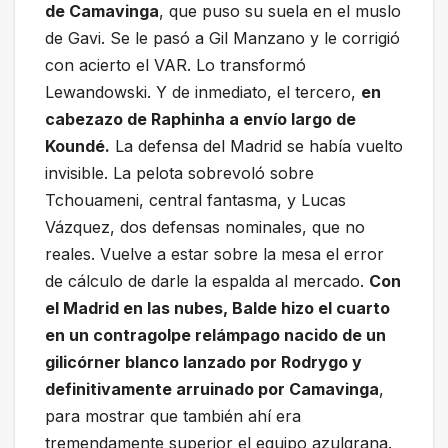
de Camavinga
, que puso su suela en el muslo
de Gavi. Se le pasó a Gil Manzano y le corrigió
con acierto el VAR. Lo transformó
Lewandowski. Y de inmediato, el tercero,
en
cabezazo de Raphinha a envío largo de
Koundé.
La defensa del Madrid se había vuelto
invisible. La pelota sobrevoló sobre
Tchouameni, central fantasma, y Lucas
Vázquez, dos defensas nominales, que no
reales. Vuelve a estar sobre la mesa el error
de cálculo de darle la espalda al mercado.
Con
el Madrid en las nubes, Balde hizo el cuarto
en un contragolpe relámpago nacido de un
gilicórner blanco lanzado por Rodrygo y
definitivamente arruinado por Camavinga
,
para mostrar que también ahí era
tremendamente superior el equipo azulgrana.