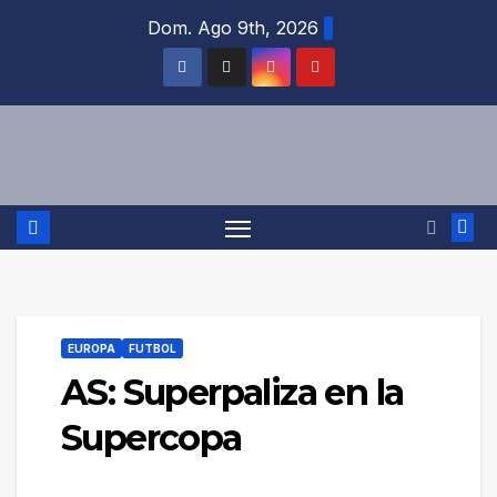
Saltar
Dom. Ago 9th, 2026
al
contenido
EUROPA
FUTBOL
AS: Superpaliza en la
Supercopa