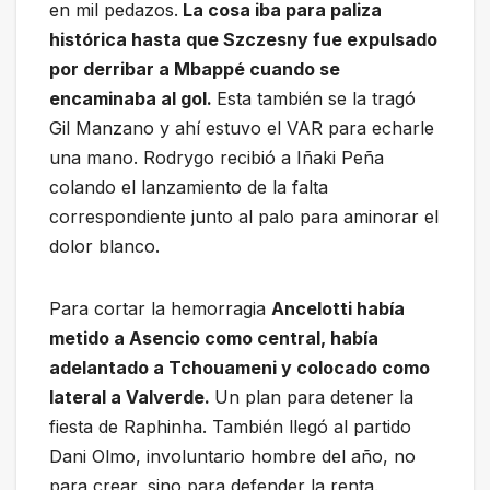
en mil pedazos.
La cosa iba para paliza
histórica hasta que Szczesny fue expulsado
por derribar a Mbappé cuando se
encaminaba al gol.
Esta también se la tragó
Gil Manzano y ahí estuvo el VAR para echarle
una mano. Rodrygo recibió a Iñaki Peña
colando el lanzamiento de la falta
correspondiente junto al palo para aminorar el
dolor blanco.
Para cortar la hemorragia
Ancelotti había
metido a Asencio como central, había
adelantado a Tchouameni y colocado como
lateral a Valverde.
Un plan para detener la
fiesta de Raphinha. También llegó al partido
Dani Olmo, involuntario hombre del año, no
para crear, sino para defender la renta.