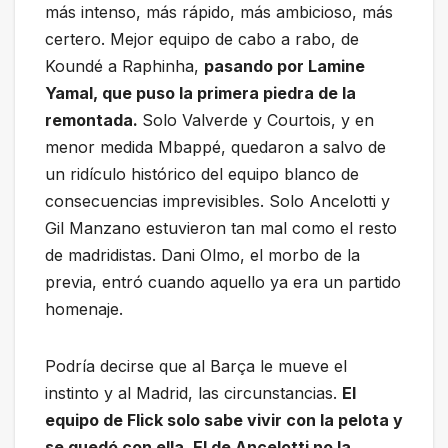
más intenso, más rápido, más ambicioso, más
certero. Mejor equipo de cabo a rabo, de
Koundé a Raphinha,
pasando por Lamine
Yamal, que puso la primera piedra de la
remontada.
Solo Valverde y Courtois, y en
menor medida Mbappé, quedaron a salvo de
un ridículo histórico del equipo blanco de
consecuencias imprevisibles. Solo Ancelotti y
Gil Manzano estuvieron tan mal como el resto
de madridistas. Dani Olmo, el morbo de la
previa, entró cuando aquello ya era un partido
homenaje.
Podría decirse que al Barça le mueve el
instinto y al Madrid, las circunstancias.
El
equipo de Flick solo sabe vivir con la pelota y
se quedó con ella. El de Ancelotti no la