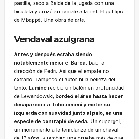
pastilla, sacó a Balde de la jugada con una
bicicleta y cruzó su remate a la red. El gol tipo
de Mbappé. Una obra de arte.
Vendaval azulgrana
Antes y después estaba siendo
notablemente mejor el Barça
, bajo la
dirección de Pedri. Así que el empate no
extrañó. Tampoco el autor ni la belleza del
tanto.
Lamine
recibió un balón en profundidad
de Lewandowski,
bordeó el área hasta hacer
desaparecer a Tchouameni y meter su
izquierda con suavidad junto al palo, en una
especie de contrapié de seda.
Un supergol,
un monumento a la templanza de un chaval
de 17 años, y también una prueba más de que