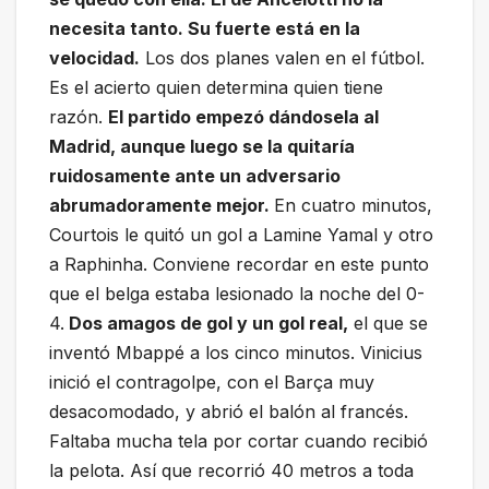
necesita tanto. Su fuerte está en la
velocidad.
Los dos planes valen en el fútbol.
Es el acierto quien determina quien tiene
razón.
El partido empezó dándosela al
Madrid, aunque luego se la quitaría
ruidosamente ante un adversario
abrumadoramente mejor.
En cuatro minutos,
Courtois le quitó un gol a Lamine Yamal y otro
a Raphinha. Conviene recordar en este punto
que el belga estaba lesionado la noche del 0-
4.
Dos amagos de gol y un gol real,
el que se
inventó Mbappé a los cinco minutos. Vinicius
inició el contragolpe, con el Barça muy
desacomodado, y abrió el balón al francés.
Faltaba mucha tela por cortar cuando recibió
la pelota. Así que recorrió 40 metros a toda