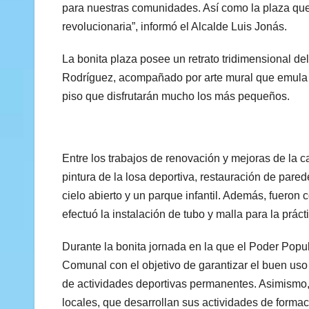
para nuestras comunidades. Así como la plaza que
revolucionaria”, informó el Alcalde Luis Jonás.
La bonita plaza posee un retrato tridimensional d
Rodríguez, acompañado por arte mural que emula el
piso que disfrutarán mucho los más pequeños.
Entre los trabajos de renovación y mejoras de la ca
pintura de la losa deportiva, restauración de pare
cielo abierto y un parque infantil. Además, fueron
efectuó la instalación de tubo y malla para la práct
Durante la bonita jornada en la que el Poder Popu
Comunal con el objetivo de garantizar el buen us
de actividades deportivas permanentes. Asimismo,
locales, que desarrollan sus actividades de formac