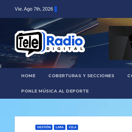
Saltar
Vie. Ago 7th, 2026
al
contenido
HOME
COBERTURAS Y SECCIONES
C
PONLE MÚSICA AL DEPORTE
GESTIÓN
LARA
VZLA