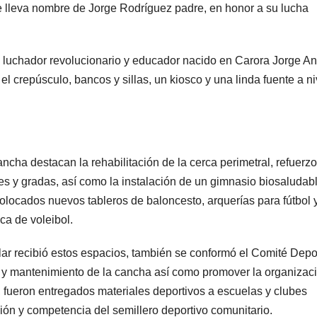
 lleva nombre de Jorge Rodríguez padre, en honor a su lucha
el luchador revolucionario y educador nacido en Carora Jorge An
 crepúsculo, bancos y sillas, un kiosco y una linda fuente a ni
ncha destacan la rehabilitación de la cerca perimetral, refuerzo
des y gradas, así como la instalación de un gimnasio biosaludab
 colocados nuevos tableros de baloncesto, arquerías para fútbol 
ica de voleibol.
lar recibió estos espacios, también se conformó el Comité Depo
o y mantenimiento de la cancha así como promover la organizac
 fueron entregados materiales deportivos a escuelas y clubes
ión y competencia del semillero deportivo comunitario.