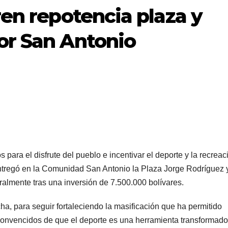
ren repotencia plaza y
or San Antonio
para el disfrute del pueblo e incentivar el deporte y la recreac
entregó en la Comunidad San Antonio la Plaza Jorge Rodríguez y
ralmente tras una inversión de 7.500.000 bolívares.
, para seguir fortaleciendo la masificación que ha permitido
 convencidos de que el deporte es una herramienta transformado