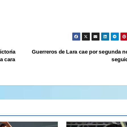
ctoria
Guerreros de Lara cae por segunda 
la cara
segui