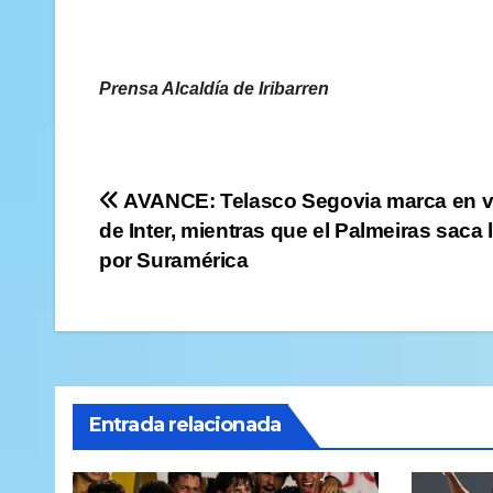
Prensa Alcaldía de Iribarren
Navegación
AVANCE: Telasco Segovia marca en vi
de Inter, mientras que el Palmeiras saca 
de
por Suramérica
entradas
Entrada relacionada